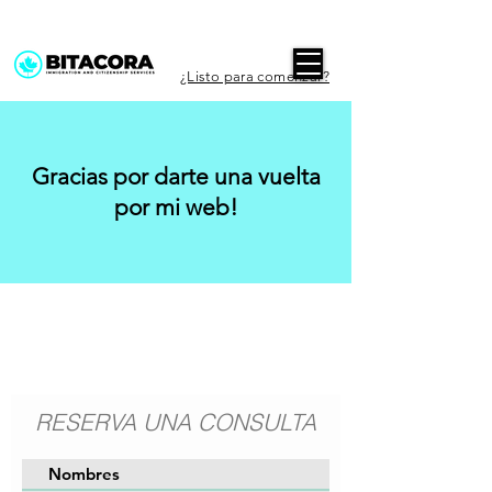
¿Listo para comenzar?
Gracias por darte una vuelta
por mi web!
RESERVA UNA CONSULTA