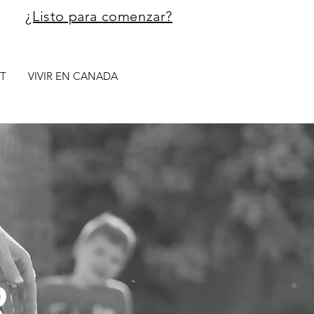
¿Listo para comenzar?
T
VIVIR EN CANADA
R