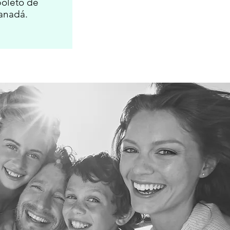
oleto de
anadá.