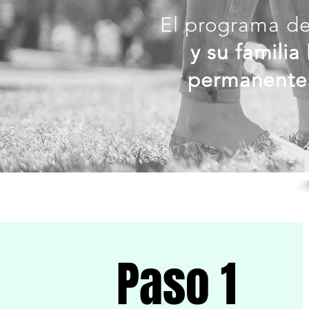
El programa de 
y su familia
permanente
Paso 1