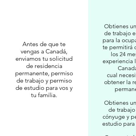
Obtienes un
de trabajo e
para la ocup
Antes de que te
te permitirá
vengas a Canadá,
los 24 me
enviamos tu solicitud
experiencia 
de residencia
Canada
permanente, permiso
cual necesi
de trabajo y permiso
obtener la r
de estudio para vos y
perman
tu familia.
Obtienes un
de trabajo
cónyuge y p
estudio para 