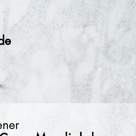
de
tener