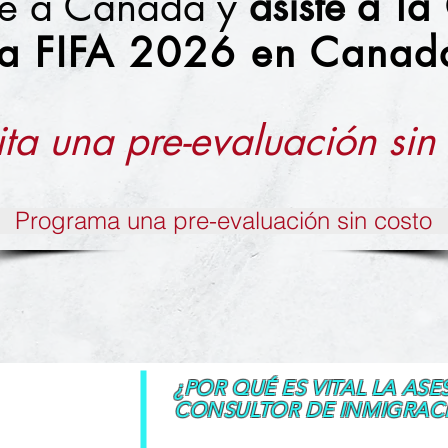
nte a Canada y
asiste
a la
la FIFA 2026 en Canad
ita una pre-evaluación sin
Programa una pre-evaluación sin costo
¿POR QUÉ ES VITAL LA ASE
CONSULTOR DE INMIGRAC
a.com