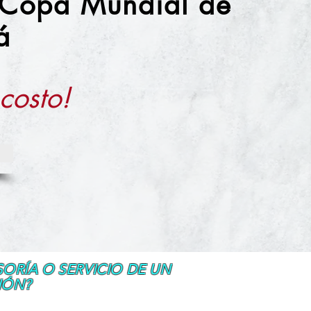
 Copa Mundial de
á
 costo!
SORÍA O SERVICIO DE UN
IÓN?