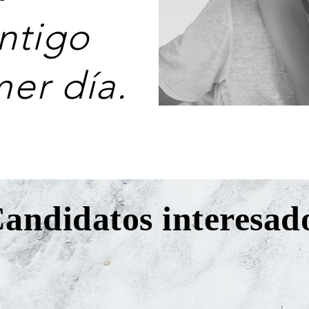
ntigo
mer día.
andidatos interesad