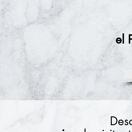
el 
Desc