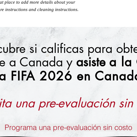
eat place to add more details about your 
that they can buy from 
re instructions and cleaning instructions.
ubre si calificas para ob
nte a Canada y
asiste
a la
la FIFA 2026 en Canad
ita una pre-evaluación sin
Programa una pre-evaluación sin costo