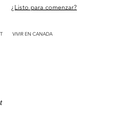
¿Listo para comenzar?
T
VIVIR EN CANADA
t