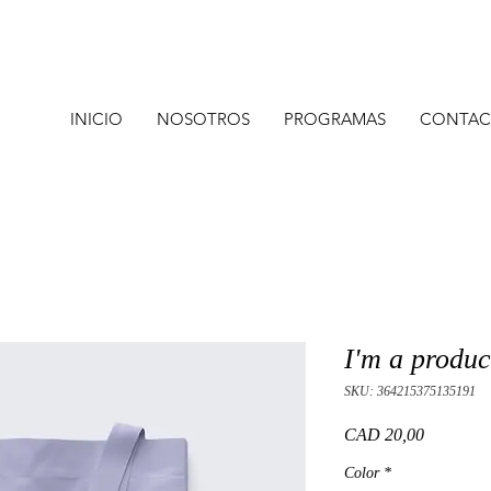
INICIO
NOSOTROS
PROGRAMAS
CONTAC
I'm a produc
SKU: 364215375135191
Precio
CAD 20,00
Color
*